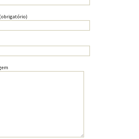
(obrigatório)
gem