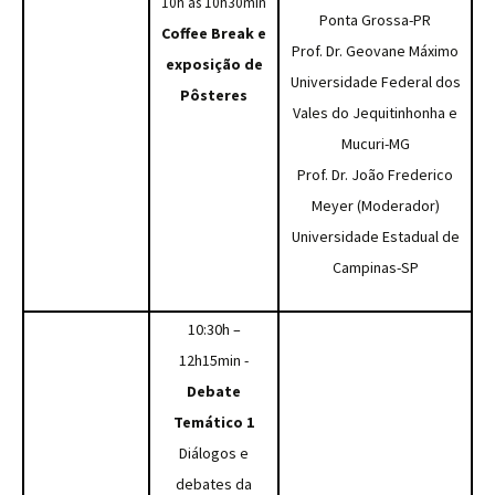
10h às 10h30min
Ponta Grossa-PR
Coffee Break e
Prof. Dr. Geovane Máximo
exposição de
Universidade Federal dos
Pôsteres
Vales do Jequitinhonha e
Mucuri-MG
Prof. Dr. João Frederico
Meyer (Moderador)
Universidade Estadual de
Campinas-SP
10:30h –
12h15min -
Debate
Temático 1
Diálogos e
debates da