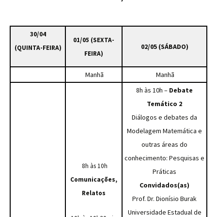
30/04
01/05 (SEXTA-
02/05 (SÁBADO)
(QUINTA-FEIRA)
FEIRA)
Manhã
Manhã
8h às 10h –
Debate
Temático 2
Diálogos e debates da
Modelagem Matemática e
outras áreas do
conhecimento: Pesquisas e
8h às 10h
Práticas
Comunicações,
Convidados(as)
Re
latos
Prof. Dr. Dionísio Burak
Universidade Estadual de