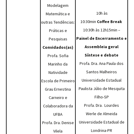
Modelagem
10h às
Matemática e
10:30min
Coffee Break
outras Tendências:
10:30h às 12h15min –
Práticas e
Painel de Encerramento e
Pesquisas
Assembleia geral
Convidados(as)
Síntese e debate
Profa. Sofia
Profa. Dra. Ana Paula dos
Marinho da
Santos Malheiros
Natividade
Universidade Estadual
Escola de Primeiro
Paulista Júlio de Mesquita
Grau Ernestina
Filho-SP
Carneiro e
Profa. Dra. Lourdes
Colaboradora da
Werle de Almeida
UFBA
Universidade Estadual de
Profa. Dra. Denise
Londrina-PR
Vilela