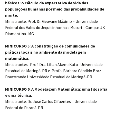
básicos: o cálculo da expectativa de vida das
populações humanas por meio das probabilidades de
morte
.
Ministrante: Prof. Dr. Geovane Máximo – Universidade
Federal dos Vales do Jequitinhonha e Mucuri – Campus JK –
Diamantina- MG.
MINICURSO 5: A constituição de comunidades de
práticas locais no ambiente da modelagem
matemática.
Ministrantes: Prof. Dra.
Lilian Akemi Kato-
Universidade
Estadual de Maringá-PR
e Profa. Bárbara Cândido Braz-
Doutoranda Universidade Estadual de Maringá-PR
MINICURSO 6:
A Modelagem Matemática: uma filosofia
e uma técnica.
Ministrante: Dr. José Carlos Cifuentes – Universidade
Federal do Paraná-PR