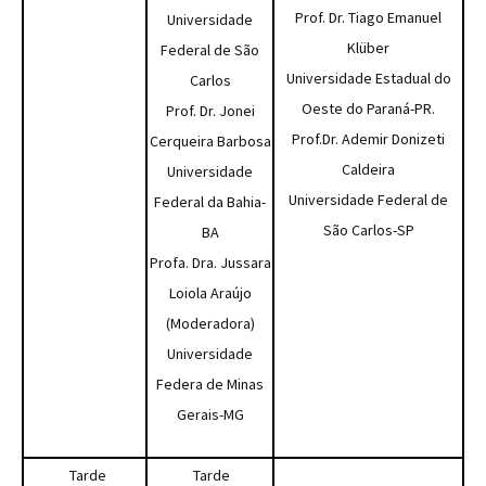
Prof. Dr. Tiago Emanuel
Universidade
Klüber
Federal de São
Universidade Estadual do
Carlos
Oeste do Paraná-PR.
Prof. Dr. Jonei
Prof.Dr. Ademir Donizeti
Cerqueira Barbosa
Caldeira
Universidade
Universidade Federal de
Federal da Bahia-
São Carlos-SP
BA
Profa. Dra. Jussara
Loiola Araújo
(Moderadora)
Universidade
Federa de Minas
Gerais-MG
Tarde
Tarde