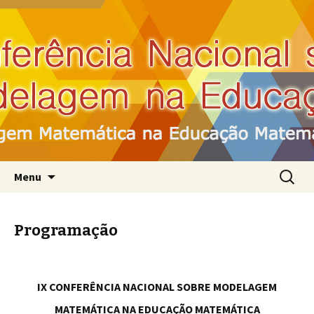
IX Conferência Nacional sobre Modelagem
na Educação Matemática
IXCNMEM
Pular para o conteúdo
Pesquis
Menu
por:
Programação
IX CONFERÊNCIA NACIONAL SOBRE MODELAGEM
MATEMÁTICA NA EDUCAÇÃO MATEMÁTICA