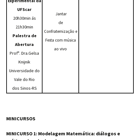
Experimental da
UFScar
Jantar
20h30min ás
de
21h30min
Confraternização e
Palestra de
Festa com música
Abertura
ao vivo
Profª. Dra.Gelsa
Knijnik
Universidade do
Vale do Rio
dos Sinos-RS
MINICURSOS
MINICURSO 1: Modelagem Matemática: diálogos e